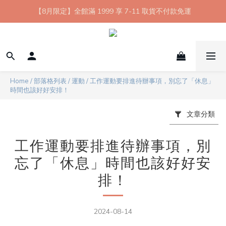
【8月限定】全館滿 1999 享 7-11 取貨不付款免運
【8月限定】全館滿 1999 享 7-11 取貨不付款免運
七夕情人節💘任選 A+B 限時優惠 $1314 元
新會員首購 7-11 店到店免運 點我成為HYPHY Girl
【8月限定】全館滿 1999 享 7-11 取貨不付款免運
Home
/
部落格列表
/
運動
/
工作運動要排進待辦事項，別忘了「休息」
時間也該好好安排！
文章分類
工作運動要排進待辦事項，別
忘了「休息」時間也該好好安
排！
2024-08-14