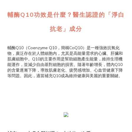
輔酶Q10功效是什麼？醫生認證的「淨白
抗老」成分
輔酶Q10（Coenzyme Q10，簡稱CoQ10）是一種強效抗氧化
物，廣泛存在於人體細胞內，尤其是高能量需求的心臟、肝臟和
肌膚細胞中。Q10的主要作用是幫助細胞產生能量，維持生理機
能運作，並減少自由基對細胞的損害。隨著年齡增長，體內Q10
的含量逐漸下降，導致肌膚老化、疲勞感增加、心血管健康下降
等問題。因此，適當補充Q10成為維持健康與美麗的重要關鍵。