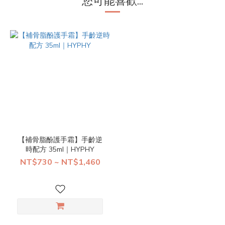
您可能喜歡...
【補骨脂酚護手霜】手齡逆
時配方 35ml｜HYPHY
NT$730 ~ NT$1,460