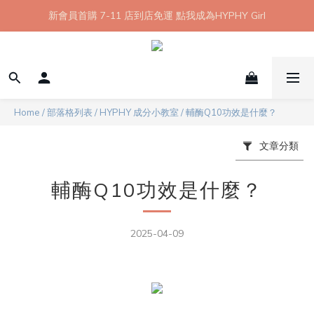
【8月限定】全館滿 1999 享 7-11 取貨不付款免運
新會員首購 7-11 店到店免運 點我成為HYPHY Girl
【8月限定】全館滿 1999 享 7-11 取貨不付款免運
Home
/
部落格列表
/
HYPHY 成分小教室
/
輔酶Q10功效是什麼？
文章分類
輔酶Q10功效是什麼？
2025-04-09