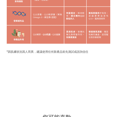
*因肌膚狀況因人而異，建議使用任何新產品前先測試或諮詢信任