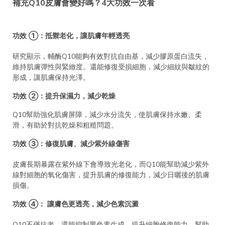
補充Q10皮膚會變好嗎？4大功效一次看
功效 ①：抵禦老化，讓肌膚年輕透亮
研究顯示，輔酶Q10能夠有效對抗自由基，減少膠原蛋白流失，
維持肌膚彈性與緊緻度。還能修復受損細胞，減少細紋與皺紋的
形成，讓肌膚保持光澤。
功效 ②：提升保濕力，減少乾燥
Q10幫助強化肌膚屏障，減少水分流失，使肌膚保持水嫩、柔
滑，有助於對抗乾燥和粗糙問題。
功效 ③：修復肌膚、減少紫外線傷害
皮膚長期暴露在紫外線下會導致光老化，而Q10能幫助減少紫外
線對細胞的氧化傷害，提升肌膚的修復能力，減少日曬後的肌膚
損傷。
功效 ④： 讓膚色更透亮，減少色素沉澱
Q10不僅抗老，還能抑制黑色素生成、提升細胞修復能力，幫助