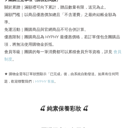
關於累贈｜滿額禮可向下累計，贈品數量有限，送完為止。
滿額門檻｜以商品優惠價加總且「不含運費」之最終結帳金額為
準。
免運活動｜團購商品與官網商品不可合併計算。
優惠限制｜團購商品為 HYPHY 最優惠價格，若訂單僅包含團購品
項，將無法使用購物金折抵。
會員等級｜團購的每一筆消費都可以累積會員升等資格，詳見
會員
制度
。
★ 購物金需等訂單狀態顯示「已完成」後，由系統自動發送。如果有任何問
題，歡迎聯繫我們：
HYPHY 客服
。
🍒 純素保養彩妝 🍒