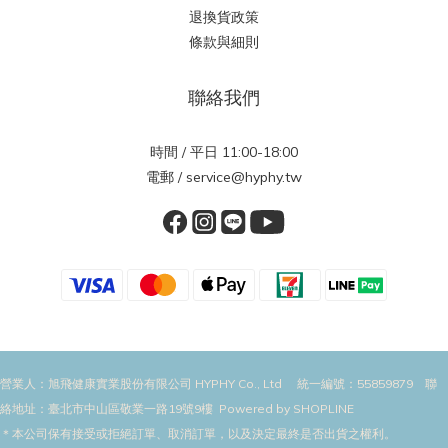
退換貨政策
條款與細則
聯絡我們
時間 / 平日 11:00-18:00
電郵 / service@hyphy.tw
營業人：旭飛健康實業股份有限公司 HYPHY Co., Ltd 統一編號：55859879 聯
絡地址：臺北市中山區敬業一路19號9樓 Powered by SHOPLINE
＊本公司保有接受或拒絕訂單、取消訂單，以及決定最終是否出貨之權利。