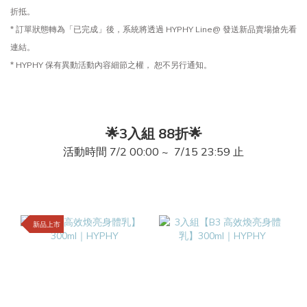
折抵。
* 訂單狀態轉為「已完成」後，系統將透過 HYPHY Line@ 發送新品賣場搶先看
連結。
* HYPHY 保有異動活動內容細節之權， 恕不另行通知。
🌟3入組 88折🌟
活動時間 7/2 00:00 ~ 7/15 23:59 止
新品上市