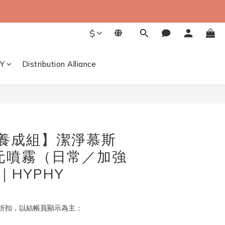
$
Y
Distribution Alliance
亮養成組】潔淨慕斯
元噴霧（日常／加強
｜HYPHY
折扣，以結帳頁顯示為主：