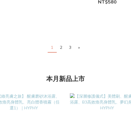
NT$580
1
2
3
»
本月新品上市