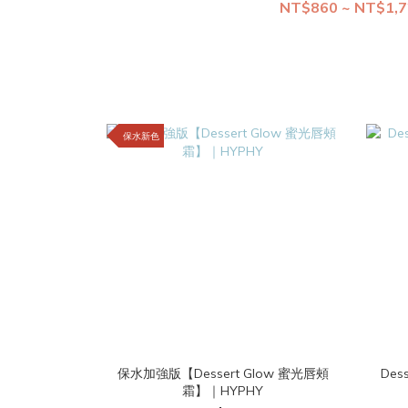
NT$860 ~ NT$1,
保水新色
保水加強版【Dessert Glow 蜜光唇頰
Des
霜】｜HYPHY