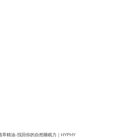
萃精油-找回你的自然睡眠力｜HYPHY