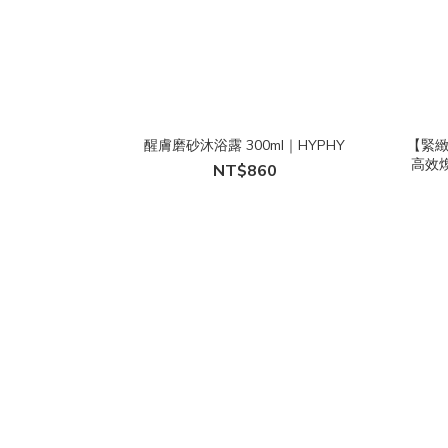
醒膚磨砂沐浴露 300ml｜HYPHY
【緊緻
高效
NT$860