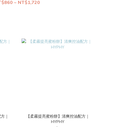
$860 ~ NT$1,720
配方｜
【柔霧提亮蜜粉餅】清爽控油配方｜
HYPHY