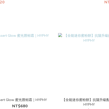
720
NT
sert Glow 蜜光唇頰霜｜HYPHY
【全能迷你蜜粉餅】抗陽升級
HYPHY
NT$680