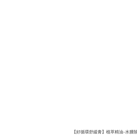
【好循環舒緩膏】植萃精油-水腫除