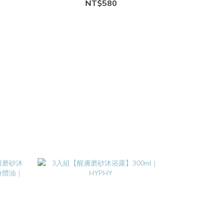
NT$580