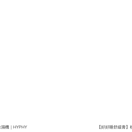
濕機｜HYPHY
【好好睡舒緩膏】植