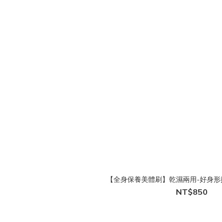
【全身保養美體刷】乾濕兩用-好身形按摩
NT$850