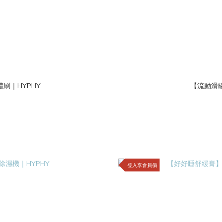
刷｜HYPHY
【流動滑罐 
登入享會員價