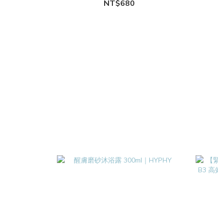
NT$680