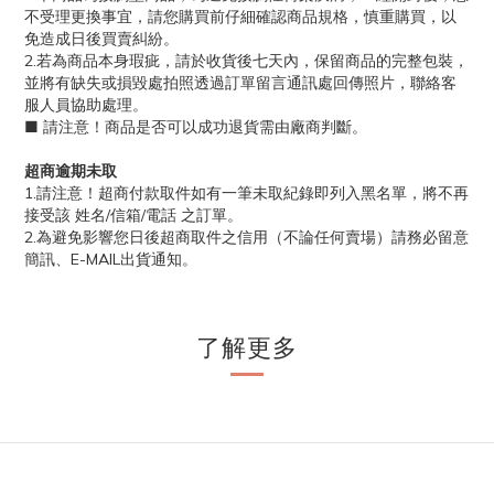
不受理更換事宜，請您購買前仔細確認商品規格，慎重購買，以
免造成日後買賣糾紛。
2.若為商品本身瑕疵，請於收貨後七天內，保留商品的完整包裝，
並將有缺失或損毀處拍照透過訂單留言通訊處回傳照片，聯絡客
服人員協助處理。
■ 請注意！商品是否可以成功退貨需由廠商判斷。
超商逾期未取
1.請注意！超商付款取件如有一筆未取紀錄即列入黑名單，將不再
接受該 姓名/信箱/電話 之訂單。
2.為避免影響您日後超商取件之信用（不論任何賣場）請務必留意
簡訊、E-MAIL出貨通知。
了解更多