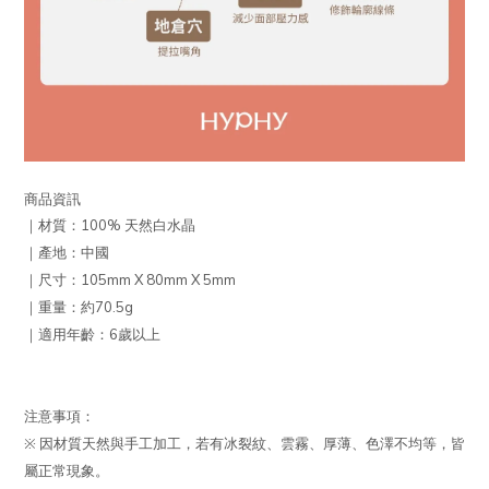
商品資訊
｜材質：100% 天然白水晶
｜產地：中國
｜尺寸：105mm X 80mm X 5mm
｜重量：約70.5g
｜適用年齡：6歲以上
注意事項：
※ 因材質天然與手工加工，若有冰裂紋、雲霧、厚薄、色澤不均等，皆
屬正常現象。