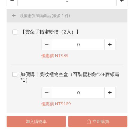
以優惠價加購商品
(最多 1 件)
【雲朵手指蜜粉撲（2入）】
優惠價 NT$89
加價購｜美妝禮物空盒（可裝蜜粉餅*2+唇頰霜
*1）
優惠價 NT$169
加入購物車
立即購買