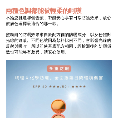
兩種色調都能被輕柔的呵護
不論您挑選哪個色號，都能安心享有日常防護效果，放心
依膚色選擇最適合的那一款。
蜜粉餅的防曬效果來自於配方裡的防曬成分，以及粉體對
光線的遮蔽。不同色號因為顏料比例不同，會影響光線的
反射與吸收，所以即使基底配方相同，經檢測後的防曬係
數也可能略有差異，請安心使用。