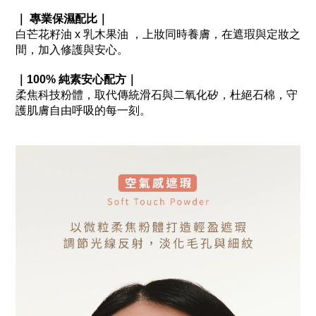
｜
專業保濕配比｜
白芒花籽油
乳木果油
，上妝同時養膚，在遮瑕與定妝之
x
間，加入修護與安心。
｜
純素安心配方｜
100%
柔焦科技粉體，取代傳統滑石與二氧化矽，杜絕石棉，守
護肌膚自由呼吸的每一刻。