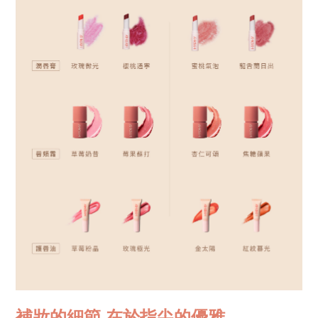
補妝的細節 在於指尖的優雅