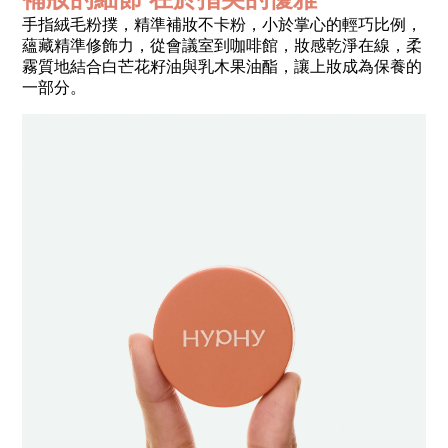
手指絨毛粉撲，精準補妝不卡粉，小於掌心的輕巧比例，
蘊藏精準修飾力，從會議室到咖啡館，妝感乾淨在線，柔
霧質地結合白芒花籽油與乳木果油酯，讓上妝成為保養的
一部分。