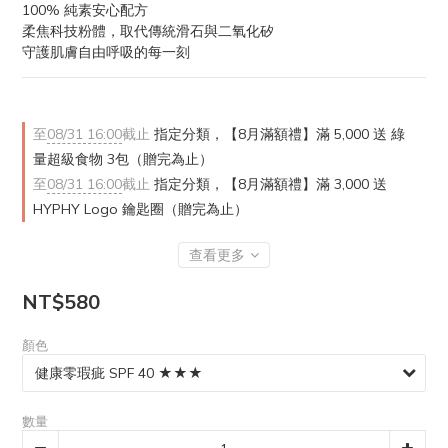
100% 純素安心配方
柔焦科技粉體，取代傳統滑石與二氧化矽
守護肌膚自由呼吸的每一刻
至
08/31 16:00
截止
指定分類，【8月滿額禮】滿 5,000 送 綠
量超級食物 3包（贈完為止）
至
08/31 16:00
截止
指定分類，【8月滿額禮】滿 3,000 送
HYPHY Logo 鑰匙圈（贈完為止）
查看更多
NT$580
顏色
數量