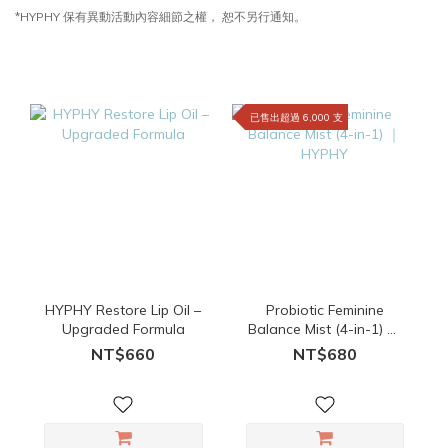
*HYPHY 保有異動活動內容細節之權， 恕不另行通知。
已售出超過 6,000 支
HYPHY Restore Lip Oil –
Probiotic Feminine
Upgraded Formula
Balance Mist (4-in-1) ｜
HYPHY
NT$660
NT$680