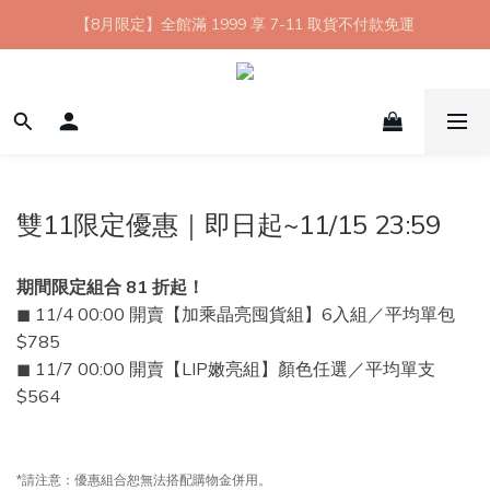
【8月限定】全館滿 1999 享 7-11 取貨不付款免運
【8月限定】全館滿 1999 享 7-11 取貨不付款免運
七夕情人節💘任選 A+B 限時優惠 $1314 元
新會員首購 7-11 店到店免運 點我成為HYPHY Girl
【8月限定】全館滿 1999 享 7-11 取貨不付款免運
雙11限定優惠｜即日起~11/15 23:59
期間限定組合 81 折起！
◼ 11/4 00:00 開賣【加乘晶亮囤貨組】6入組／平均單包
$785
◼ 11/7 00:00 開賣【LIP嫩亮組】顏色任選／平均單支
$564
*請注意：優惠組合恕無法搭配購物金併用。