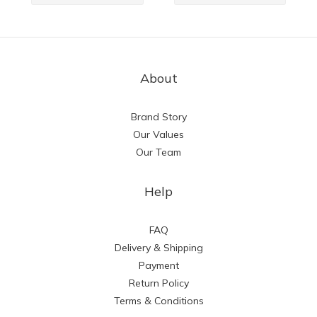
About
Brand Story
Our Values
Our Team
Help
FAQ
Delivery & Shipping
Payment
Return Policy
Terms & Conditions