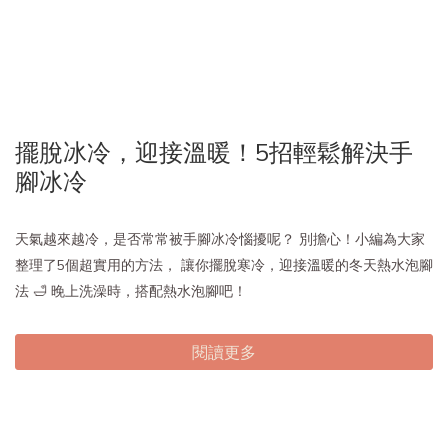
擺脫冰冷，迎接溫暖！5招輕鬆解決手
腳冰冷
天氣越來越冷，是否常常被手腳冰冷惱擾呢？ 別擔心！小編為大家
整理了5個超實用的方法， 讓你擺脫寒冷，迎接溫暖的冬天熱水泡腳
法 🛁 晚上洗澡時，搭配熱水泡腳吧！
閱讀更多