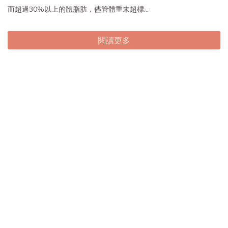
而超過30%以上的體脂肪，儘管體重未超標...
閱讀更多