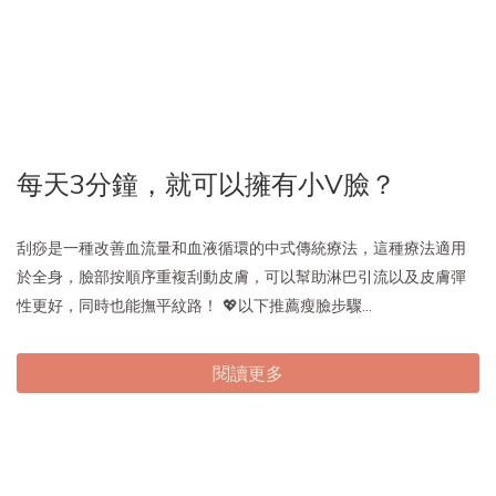
每天3分鐘，就可以擁有小V臉？
刮痧是一種改善血流量和血液循環的中式傳統療法，這種療法適用
於全身，臉部按順序重複刮動皮膚，可以幫助淋巴引流以及皮膚彈
性更好，同時也能撫平紋路！ 💖以下推薦瘦臉步驟...
閱讀更多