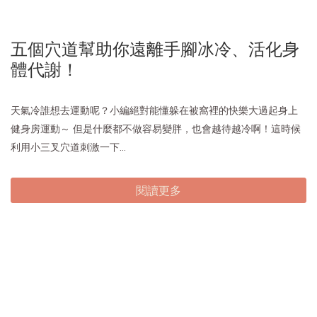
五個穴道幫助你遠離手腳冰冷、活化身
體代謝！
天氣冷誰想去運動呢？小編絕對能懂躲在被窩裡的快樂大過起身上
健身房運動～ 但是什麼都不做容易變胖，也會越待越冷啊！這時候
利用小三叉穴道刺激一下...
閱讀更多