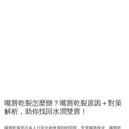
嘴唇乾裂怎麼辦？嘴唇乾裂原因＋對策
解析，助你找回水潤雙唇！
嘴唇乾裂是許多人日常中都會遇到的問題，究竟嘴唇脫皮、嘴唇乾