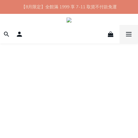
【8月限定】全館滿 1999 享 7-11 取貨不付款免運
【8月限定】全館滿 1999 享 7-11 取貨不付款免運
七夕情人節💘任選 A+B 限時優惠 $1314 元
新會員首購 7-11 店到店免運 點我成為HYPHY Girl
【8月限定】全館滿 1999 享 7-11 取貨不付款免運