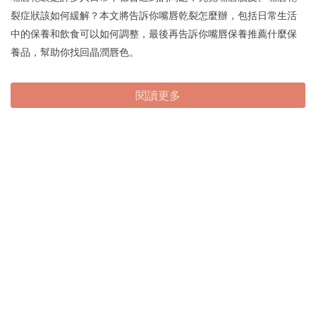
裂症狀該如何緩解？本文將告訴你嘴唇乾裂怎麼辦，包括日常生活
中的保養和飲食可以如何調整，最後再告訴你嘴唇保養推薦什麼保
養品，幫助你找回晶潤唇色。
閱讀更多