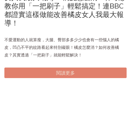
教你用「一把刷子」輕鬆搞定！連BBC
都證實這樣做能改善橘皮女人我最大報
導！
不愛運動的人就算瘦，大腿、臀部多多少少也會有一些惱人的橘
皮，凹凸不平的紋路看起來特別礙眼！橘皮怎麼消？如何改善橘
皮？其實透過「一把刷子」就能輕鬆解決！
閱讀更多