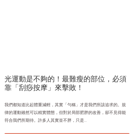
光運動是不夠的！最難瘦的部位，必須
靠「刮痧按摩」來擊敗！
我們都知道比起體重減輕，其實「勻稱」才是我們所該追求的。規
律的運動雖然可以精實體態，但對於局部肥胖的改善，卻不見得能
符合我們所期待。許多人其實並不胖，只是...