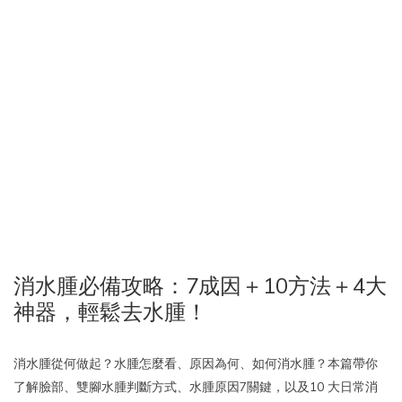
消水腫必備攻略：7成因＋10方法＋4大
神器，輕鬆去水腫！
消水腫從何做起？水腫怎麼看、原因為何、如何消水腫？本篇帶你
了解臉部、雙腳水腫判斷方式、水腫原因7關鍵，以及10 大日常消