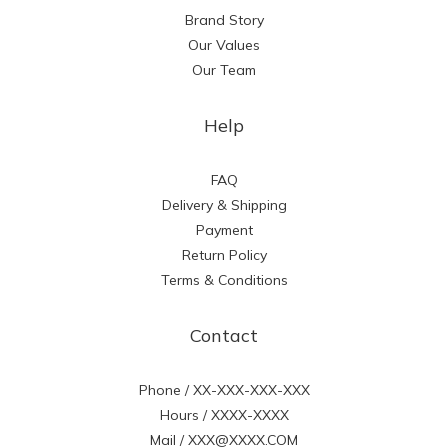
Brand Story
Our Values
Our Team
Help
FAQ
Delivery & Shipping
Payment
Return Policy
Terms & Conditions
Contact
Phone / XX-XXX-XXX-XXX
Hours / XXXX-XXXX
Mail / XXX@XXXX.COM