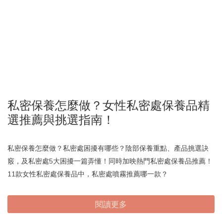
私密保養怎麼做？女性私密處保養品精
選推薦與挑選指南！
私密保養怎麼做？私密處困擾有哪些？陰部保養重點、產品挑選訣
竅，及私密處5大困擾一篇弄懂！同時加映熱門私密處保養品推薦！
11款女性私密處保養品中，私密處噴霧推薦哪一款？
閱讀更多