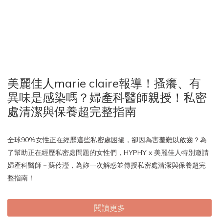
美麗佳人marie claire報導！搔癢、有
異味是感染嗎？婦產科醫師親授！私密
處清潔與保養超完整指南
全球90%女性正在經歷這些私密處困擾，卻因為害羞難以啟齒？為
了幫助正在經歷私密處問題的女性們，HYPHY x 美麗佳人特別邀請
婦產科醫師－蘇伶瀅，為妳一次解惑並傳授私密處清潔與保養超完
整指南！
閱讀更多