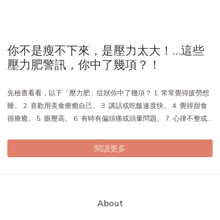
你不是瘦不下來，是壓力太大！…這些
壓力肥警訊，你中了幾項？！
先檢查看看，以下「壓力肥」症狀你中了幾項？ 1. 常常覺得疲勞想
睡。 2. 喜歡用美食療癒自己。 3. 講話或吃飯速度快。 4. 覺得甜食
很療癒。 5. 眼壓高。 6. 有時有偏頭痛或頭暈問題。 7. 心律不整或...
閱讀更多
About