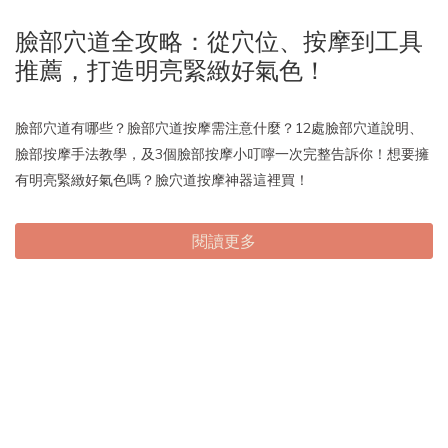
臉部穴道全攻略：從穴位、按摩到工具
推薦，打造明亮緊緻好氣色！
臉部穴道有哪些？臉部穴道按摩需注意什麼？12處臉部穴道說明、
臉部按摩手法教學，及3個臉部按摩小叮嚀一次完整告訴你！想要擁
有明亮緊緻好氣色嗎？臉穴道按摩神器這裡買！
閱讀更多