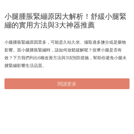
小腿腫脹緊繃原因大解析！舒緩小腿緊
繃的實用方法與3大神器推薦
小腿腫脹緊繃原因眾多，可能是久站久坐、攝取過多鹽分或是藥物
影響。當小腿腫脹緊繃時，該如何放鬆緩解呢？按摩小腿是否有
效？下方我們列出6種改善方法與3項預防措施，幫助你避免小腿水
腫緊繃影響生活品質。
閱讀更多