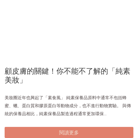
顧皮膚的關鍵！你不能不了解的「純素
美妝」
美妝圈近年也興起了「素食風」 純素保養品原料中通常不包括蜂
蜜、蠟、蛋白質和膠原蛋白等動物成分，也不進行動物實驗。 與傳
統的保養品相比，純素保養品製造過程通常更加環保...
閱讀更多