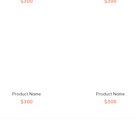
$300
$300
Product Name
Product Name
$300
$300