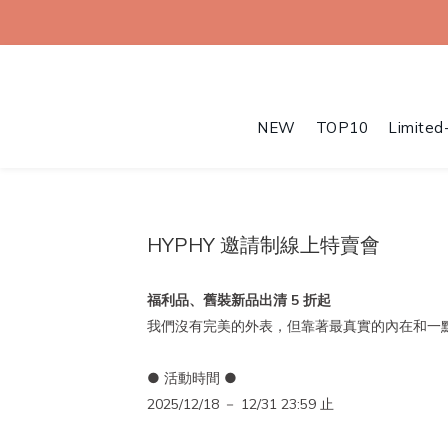
NEW
TOP10
Limited
HYPHY 邀請制線上特賣會
福利品、舊裝新品出清 5 折起
我們沒有完美的外表，但靠著最真實的內在和一
● 活動時間 ●
2025/12/18 － 12/31 23:59 止