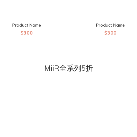
Product Name
Product Name
$300
$300
MiiR全系列5折