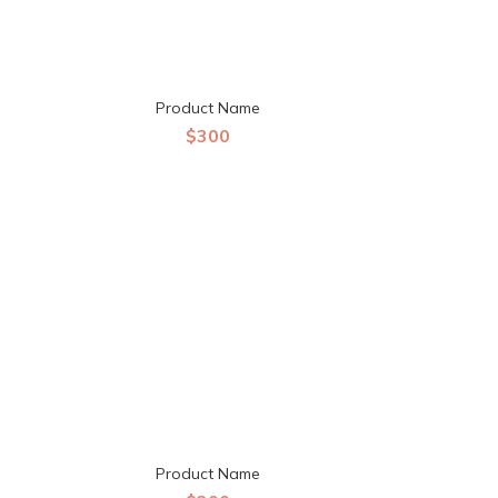
Product Name
$300
Product Name