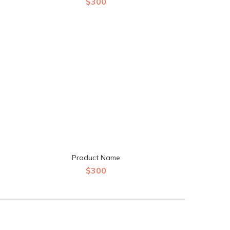
$300
Product Name
$300