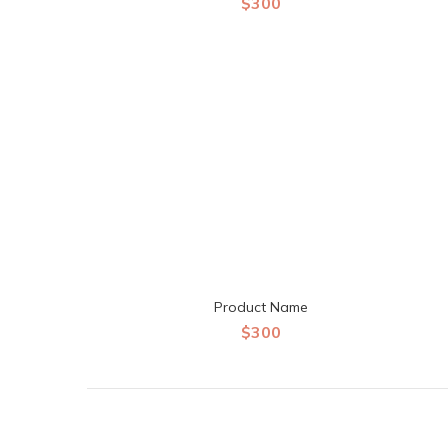
$300
Product Name
$300