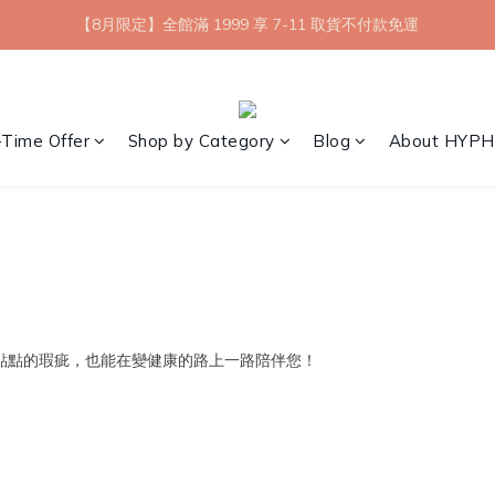
【8月限定】全館滿 1999 享 7-11 取貨不付款免運
【8月限定】全館滿 1999 享 7-11 取貨不付款免運
七夕情人節💘任選 A+B 限時優惠 $1314 元
新會員首購 7-11 店到店免運 點我成為HYPHY Girl
-Time Offer
Shop by Category
Blog
About HYPH
【8月限定】全館滿 1999 享 7-11 取貨不付款免運
點點的瑕疵，也能在變健康的路上一路陪伴您！