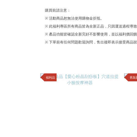
購買前請注意：
※ 活動商品恕無法使用購物金折抵。
※ 此福利專區所有商品皆為全新正品，只因運送過程導致外
※ 產品功能皆確認全新完好不影響使用，並以福利價回
※ 下單前有任何問題歡迎詢問，售出後即表示接受商品
福利品
舊裝