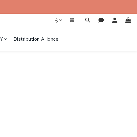
$
Y
Distribution Alliance