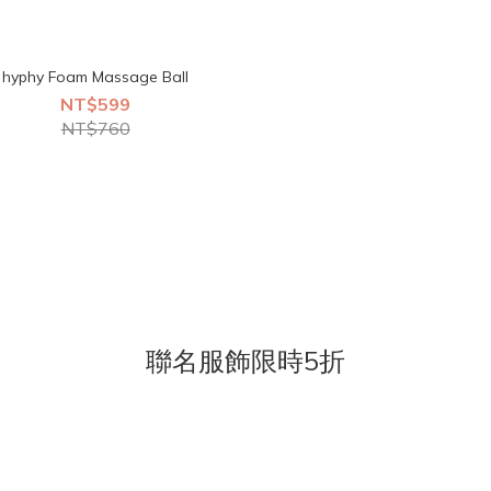
hyphy Foam Massage Ball
NT$599
NT$760
聯名服飾限時5折