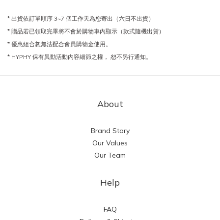
* 出貨依訂單順序 3~7 個工作天為您寄出（六日不出貨）
* 贈品若已領取完畢將不會於購物車內顯示（款式隨機出貨）
* 優惠組合恕無法配合會員購物金使用。
* HYPHY 保有異動活動內容細節之權， 恕不另行通知。
About
Brand Story
Our Values
Our Team
Help
FAQ