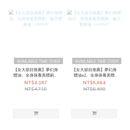
AVAILABLE TIME OVER
AVAILABLE TIME OVER
【女大節目推薦】夢幻身
【女大節目推薦】夢幻身
體油、全身保養美體刷、
體油x2、全身保養美體
磁力塑身儀｜HYPHY
刷、磁力塑身儀｜HYPHY
NT$4,187
NT$5,664
NT$4,710
NT$6,490