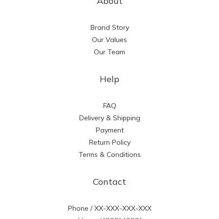
About
Brand Story
Our Values
Our Team
Help
FAQ
Delivery & Shipping
Payment
Return Policy
Terms & Conditions
Contact
Phone / XX-XXX-XXX-XXX