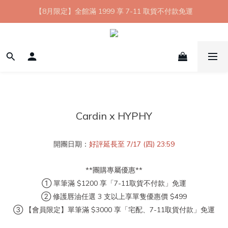
【8月限定】全館滿 1999 享 7-11 取貨不付款免運
【8月限定】全館滿 1999 享 7-11 取貨不付款免運
七夕情人節💘任選 A+B 限時優惠 $1314 元
新會員首購 7-11 店到店免運 點我成為HYPHY Girl
【8月限定】全館滿 1999 享 7-11 取貨不付款免運
Cardin x HYPHY
開團日期：
好評延長至 7/17 (四) 23:59
**團購專屬優惠**
① 單筆滿 $1200 享「7-11取貨不付款」免運
② 修護唇油任選 3 支以上享單隻優惠價 $499
③ 【會員限定】單筆滿 $3000 享「宅配、7-11取貨付款」免運