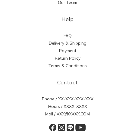
Our Team
Help
FAQ
Delivery & Shipping
Payment
Return Policy
Terms & Conditions
Contact
Phone / XX-XXX-XXX-XXX
Hours / XXXX-XXXX
Mail / XXX@XXXX.COM