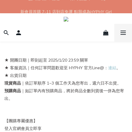
【8月限定】全館滿 1999 享 7-11 取貨不付款免運
新會員首購 7-11 店到店免運 點我成為HYPHY Girl
【8月限定】全館滿 1999 享 7-11 取貨不付款免運
★ 開團日期｜即刻起至 2025/1/20 23:59 關單
★ 客服資訊｜任何訂單問題歡迎至 HYPHY 官方Line@：
連結
。
★ 出貨日期
現貨商品
｜依訂單順序 1~3 個工作天為您寄出，週六日不出貨。
預購商品
｜如訂單內有預購商品，將於商品全數到貨後一併為您寄
出。
【團購專屬優惠】
登入官網會員立即享