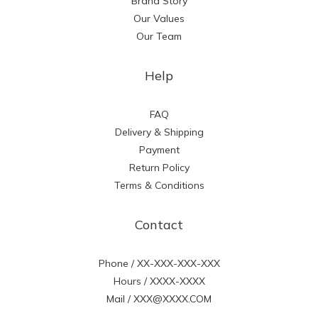
Brand Story
Our Values
Our Team
Help
FAQ
Delivery & Shipping
Payment
Return Policy
Terms & Conditions
Contact
Phone / XX-XXX-XXX-XXX
Hours / XXXX-XXXX
Mail / XXX@XXXX.COM