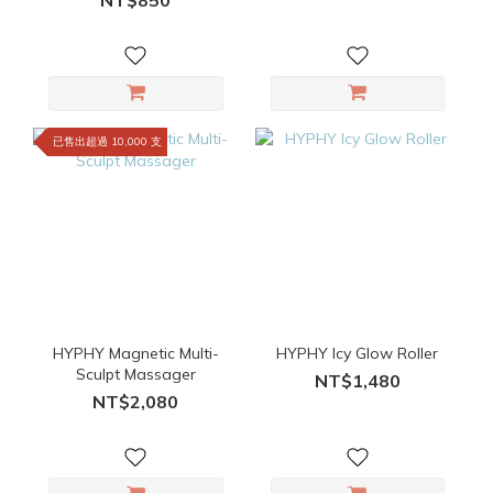
已售出超過 10,000 支
HYPHY Magnetic Multi-
HYPHY Icy Glow Roller
Sculpt Massager
NT$1,480
NT$2,080