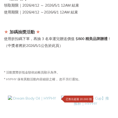
領取期限｜2026/4/12 ～ 2026/5/1 12AM 結束
使用期限｜
2026/4/12 ～2026/6/1 12AM 結束
★
加碼抽獎活動
★
使用折扣碼下單，再抽 3 名幸運兒贈送價值
$800 精美品牌贈禮
！
（中獎者將於2026/5/1公告於此頁）
* 活動實際折抵金額依結帳頁顯示為準。
* HYPHY 保有異動活動內容細節之權， 恕不另行通知。
已售出超過 20,000 顆