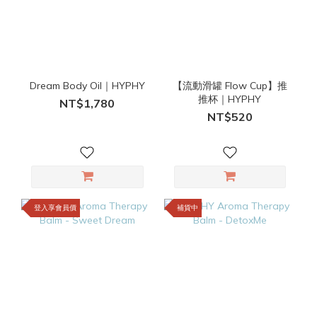
Dream Body Oil｜HYPHY
【流動滑罐 Flow Cup】推
推杯｜HYPHY
NT$1,780
NT$520
登入享會員價
補貨中