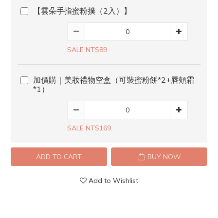
【雲朵手指蜜粉撲（2入）】
SALE NT$89
加價購｜美妝禮物空盒（可裝蜜粉餅*2+唇頰霜
*1）
SALE NT$169
ADD TO CART
BUY NOW
Add to Wishlist