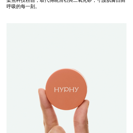
柔焦科技粉體，取代傳統滑石與二氧化矽，守護肌膚自由
呼吸的每一刻。