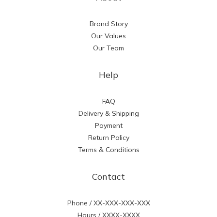
Brand Story
Our Values
Our Team
Help
FAQ
Delivery & Shipping
Payment
Return Policy
Terms & Conditions
Contact
Phone / XX-XXX-XXX-XXX
Hours / XXXX-XXXX