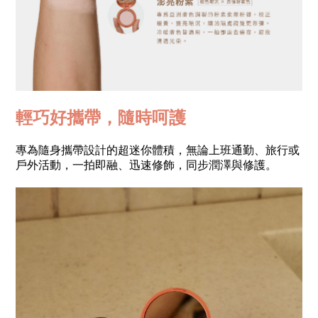
輕巧好攜帶，隨時呵護
專為隨身攜帶設計的超迷你體積，無論上班通勤、旅行或
戶外活動，一拍即融、迅速修飾，同步潤澤與修護。