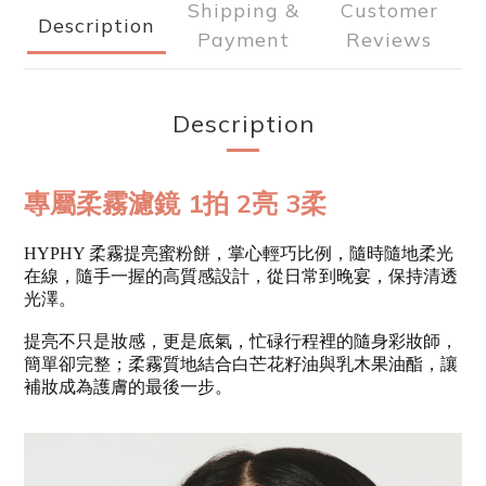
Shipping &
Customer
Description
Payment
Reviews
Description
專屬柔霧濾鏡 1拍 2亮 3柔
HYPHY
柔霧提亮蜜粉餅，掌心輕巧比例，隨時隨地柔光
在線，隨手一握的高質感設計，從日常到晚宴，保持清透
光澤。
提亮不只是妝感，更是底氣，忙碌行程裡的隨身彩妝師，
簡單卻完整；柔霧質地結合白芒花籽油與乳木果油酯，讓
補妝成為護膚的最後一步。