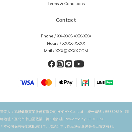
Terms & Conditions
Contact
Phone / XX-XXX-XXX-XXX
Hours / XXXX-XXXX
Mail / XXX@XXXX.COM
營業人：旭飛健康實業股份有限公司 HYPHY Co., Ltd 統一編號：55859879 聯
絡地址：臺北市中山區敬業一路19號9樓 Powered by SHOPLINE
＊本公司保有接受或拒絕訂單、取消訂單，以及決定最終是否出貨之權利。