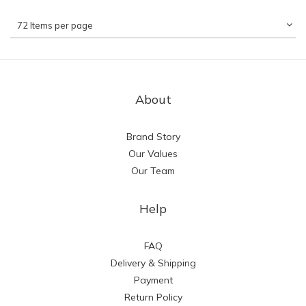
72 Items per page
About
Brand Story
Our Values
Our Team
Help
FAQ
Delivery & Shipping
Payment
Return Policy