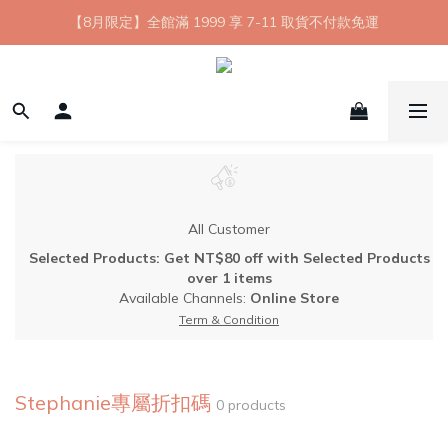
【8月限定】全館滿 1999 享 7-11 取貨不付款免運
【8月限定】全館滿 1999 享 7-11 取貨不付款免運
七夕情人節💘任選 A+B 限時優惠 $1314 元
新會員首購 7-11 店到店免運 點我成為HYPHY Girl
【8月限定】全館滿 1999 享 7-11 取貨不付款免運
All Customer
Selected Products: Get NT$80 off with Selected Products
over 1 items
Available Channels:
Online Store
Term & Condition
Stephanie專屬折扣碼
0 products