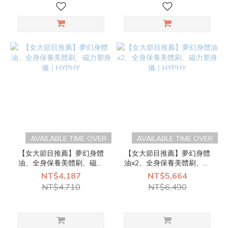
AVAILABLE TIME OVER
AVAILABLE TIME OVER
【女大節目推薦】夢幻身體
【女大節目推薦】夢幻身體
油、全身保養美體刷、磁力
油x2、全身保養美體刷、磁
塑身儀｜HYPHY
力塑身儀｜HYPHY
NT$4,187
NT$5,664
NT$4,710
NT$6,490