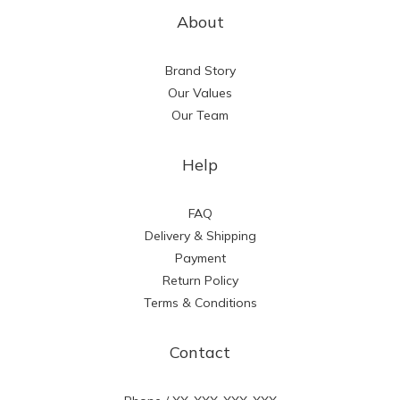
About
Brand Story
Our Values
Our Team
Help
FAQ
Delivery & Shipping
Payment
Return Policy
Terms & Conditions
Contact