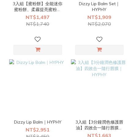
3入組【蜜粉餅】全能迷你
Dizzy Lip Balm Set｜
蜜粉餅、柔霧提亮蜜粉餅
HYPHY
｜HYPHY
NT$1,497
NT$1,909
NT$1,740
NT$2,070
Dizzy Lip Balm｜HYPHY
3入組【3分鐘潤色修護唇
油】四效合一隨行唇膜｜
NT$2,951
HYPHY
NT$1,663
NT$3,450