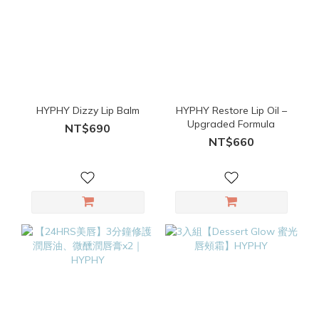
HYPHY Dizzy Lip Balm
HYPHY Restore Lip Oil –
Upgraded Formula
NT$690
NT$660