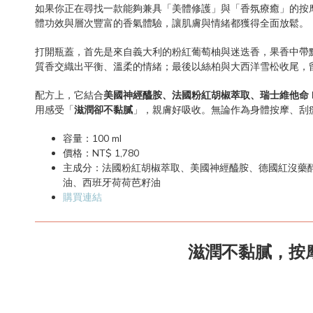
如果你正在尋找一款能夠兼具「美體修護」與「香氛療癒」的按
體功效與層次豐富的香氣體驗，讓肌膚與情緒都獲得全面放鬆。
打開瓶蓋，首先是來自義大利的粉紅葡萄柚與迷迭香，果香中帶
質香交織出平衡、溫柔的情緒；最後以絲柏與大西洋雪松收尾，
配方上，它結合
美國神經醯胺、法國粉紅胡椒萃取、瑞士維他命 
用感受「
滋潤卻不黏膩
」，親膚好吸收。無論作為身體按摩、刮
容量：100 ml
價格：NT$ 1,780
主成分：法國粉紅胡椒萃取、美國神經醯胺、德國紅沒藥醇
油、西班牙荷荷芭籽油
購買連結
滋潤不黏膩，按摩