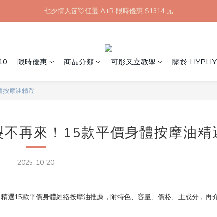
【8月限定】全館滿 1999 享 7-11 取貨不付款免運
七夕情人節💘任選 A+B 限時優惠 $1314 元
新會員首購 7-11 店到店免運 點我成為HYPHY Girl
【8月限定】全館滿 1999 享 7-11 取貨不付款免運
10
限時優惠
商品分類
可彤又立教學
關於 HYPHY
體按摩油精選
裂不再來！15款平價身體按摩油精
2025-10-20
精選15款平價身體經絡按摩油推薦，附特色、容量、價格、主成分，再