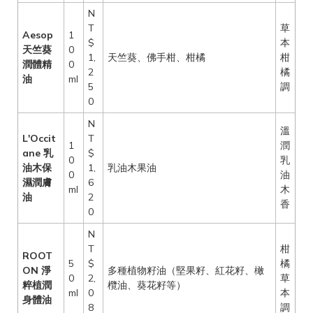
N
T
草
Aesop
1
$
本
天竺葵
0
1,
天竺葵、佛手柑、柑橘
柑
潤體精
0
2
橘
油
ml
5
調
0
N
溫
L'Occit
T
1
潤
ane 乳
$
0
乳
油木保
1,
乳油木果油
0
油
濕潤膚
6
ml
木
油
2
香
0
N
T
柑
ROOT
5
$
橘
ON 淨
多種植物籽油（堅果籽、紅花籽、橄
0
2,
草
粹植潤
欖油、葵花籽等）
ml
0
本
身體油
8
調