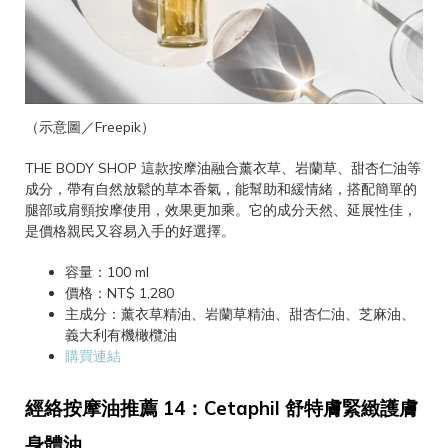
（示意圖／Freepik）
THE BODY SHOP 這款按摩油融合薰衣草、岩蘭草、甜杏仁油等
成分，帶有自然放鬆的草本香氣，能幫助和緩情緒，搭配簡單的
腿部或肩頸按摩使用，效果更加乘。它的成分天然、延展性佳，
是價格親民又容易入手的好選擇。
容量：100 ml
價格：NT$ 1,280
主成分：薰衣草精油、岩蘭草精油、甜杏仁油、芝麻油、
義大利有機橄欖油
購買連結
經絡按摩油推薦 14：Cetaphil 舒特膚緊緻護膚
身體油