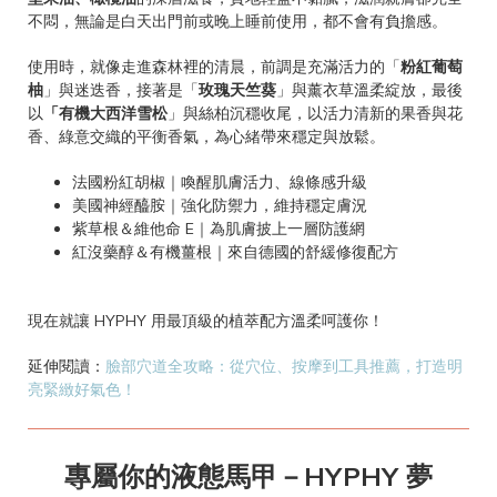
不悶，無論是白天出門前或晚上睡前使用，都不會有負擔感。
使用時，就像走進森林裡的清晨，前調是充滿活力的「
粉紅葡萄
柚
」與迷迭香，接著是「
玫瑰天竺葵
」與薰衣草溫柔綻放，最後
以
「有機大西洋雪松
」與絲柏沉穩收尾，以活力清新的果香與花
香、綠意交織的平衡香氣，為心緒帶來穩定與放鬆。
法國粉紅胡椒｜喚醒肌膚活力、線條感升級
美國神經醯胺｜強化防禦力，維持穩定膚況
紫草根＆維他命 E｜為肌膚披上一層防護網
紅沒藥醇＆有機薑根｜來自德國的舒緩修復配方
現在就讓 HYPHY 用最頂級的植萃配方溫柔呵護你！
延伸閱讀：
臉部穴道全攻略：從穴位、按摩到工具推薦，打造明
亮緊緻好氣色！
專屬你的液態馬甲－HYPHY 夢