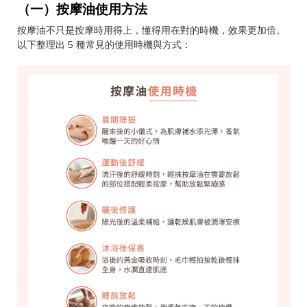
（一）按摩油使用方法
按摩油不只是按摩時用得上，懂得用在對的時機，效果更加倍。
以下整理出 5 種常見的使用時機與方式：