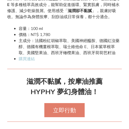
E
等多種植萃高效成分，能幫助促進循環、緊實肌膚，同時補水
修護、減少乾燥脫屑。使用感受「
滋潤卻不黏膩
」，親膚好吸
收。無論作為身體按摩、刮痧油或日常保養，都十分適合。
容量：100 ml
價格：NT$ 1,780
主成分：法國粉紅胡椒萃取、美國神經醯胺、德國紅沒藥
醇、德國有機薑根萃取、瑞士維他命 E、日本紫草根萃
取、美國堅果油、西班牙橄欖果油、西班牙荷荷芭籽油
購買連結
滋潤不黏膩，按摩油推薦
HYPHY 夢幻身體油！
立即行動