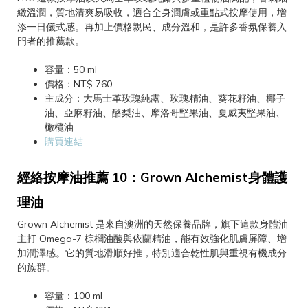
緻溫潤，質地清爽易吸收，適合全身潤膚或重點式按摩使用，增
添一日儀式感。再加上價格親民、成分溫和，是許多香氛保養入
門者的推薦款。
容量：50 ml
價格：NT$ 760
主成分：大馬士革玫瑰純露、玫瑰精油、葵花籽油、椰子
油、亞麻籽油、酪梨油、摩洛哥堅果油、夏威夷堅果油、
橄欖油
購買連結
經絡按摩油推薦 10：Grown Alchemist身體護
理油
Grown Alchemist 是來自澳洲的天然保養品牌，旗下這款身體油
主打 Omega-7 棕櫚油酸與依蘭精油，能有效強化肌膚屏障、增
加潤澤感。它的質地滑順好推，特別適合乾性肌與重視有機成分
的族群。
容量：100 ml