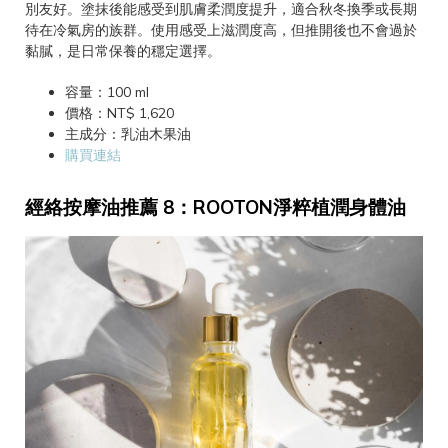
別友好。塗抹後能感受到肌膚柔潤度提升，適合秋冬換季或長期
待在冷氣房的族群。使用感受上滋潤度高，但推開後也不會過於
黏膩，是日常保養的穩定選擇。
容量：100 ml
價格：NT$ 1,620
主成分：乳油木果油
購買連結
經絡按摩油推薦 8：ROOTON淨粹植潤身體油