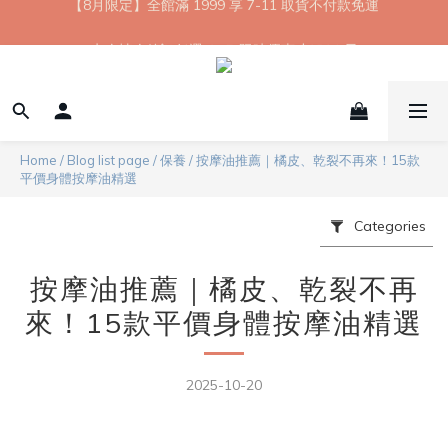
【8月限定】全館滿 1999 享 7-11 取貨不付款免運
七夕情人節💘任選 A+B 限時優惠 $1314 元
新會員首購 7-11 店到店免運 點我成為HYPHY Girl
【8月限定】全館滿 1999 享 7-11 取貨不付款免運
Home
/
Blog list page
/
保養
/
按摩油推薦｜橘皮、乾裂不再來！15款
平價身體按摩油精選
Categories
按摩油推薦｜橘皮、乾裂不再
來！15款平價身體按摩油精選
2025-10-20