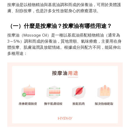
按摩油是以植物精油與基底油調和而成的保養油，可用於美體護
膚、刮痧按摩，也是許多女性放鬆身心的療癒選項。
（一）什麼是按摩油？按摩油有哪些用途？
按摩油（Massage Oil）是一種以基底油搭配植物精油（通常為
3～5%）調和而成的保養油，質地滑順、氣味療癒，主要用在身
體按摩、肌膚滋潤及放鬆情緒。根據成分與配方不同，能延伸出
多種用途：