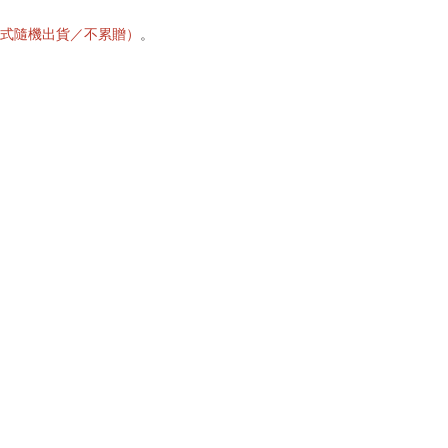
式隨機出貨／不累贈）
。