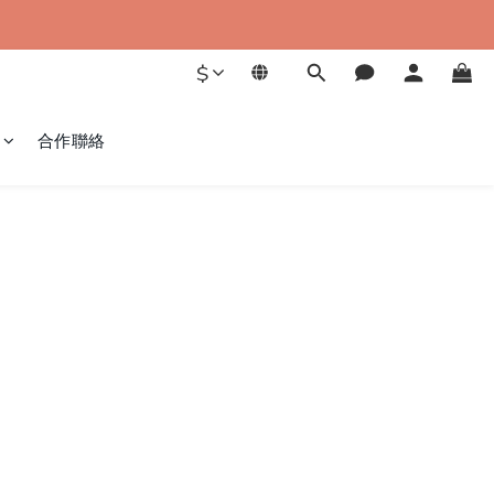
$
合作聯絡