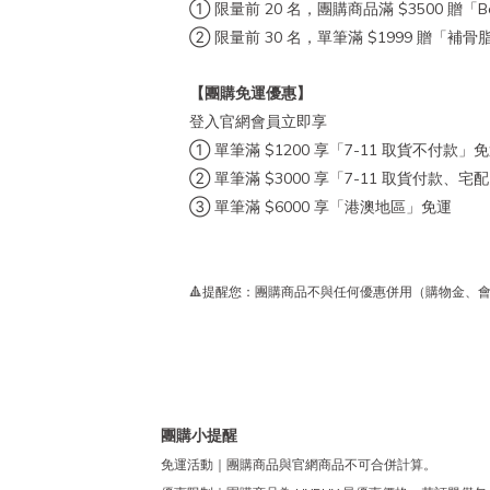
① 限量前 20 名，團購商品滿 $3500 贈「B
② 限量前 30 名，單筆滿 $1999 贈「補骨
【團購免運優惠】
登入官網會員立即享
① 單筆滿 $1200 享「7-11 取貨不付款」
② 單筆滿 $3000 享「7-11 取貨付款
③ 單筆滿 $6000 享「港澳地區」免運
🔺提醒您：團購商品不與任何優惠併用（購物金、
團購小提醒
免運活動｜團購商品與官網商品不可合併計算。