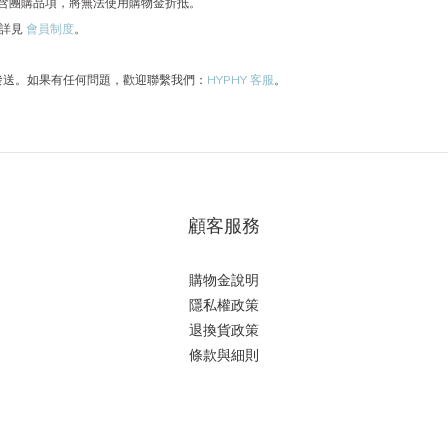
僅包含團購品項，將無法使用購物金折抵。
，詳見
會員制度
。
發送。如果有任何問題，歡迎聯繫我們：
HYPHY 客服
。
顧客服務
購物金說明
隱私權政策
退換貨政策
條款與細則