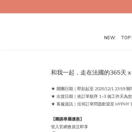
NEW
TOP
和我一起．走在法國的365天 x 
★ 開團日期｜即刻起至 2025/12/1 23:59 
★ 出貨日期｜依訂單順序 1~3 個工作天
★ 客服資訊｜任何訂單問題歡迎至 HYPHY 官
【團購專屬優惠】
登入官網會員立即享