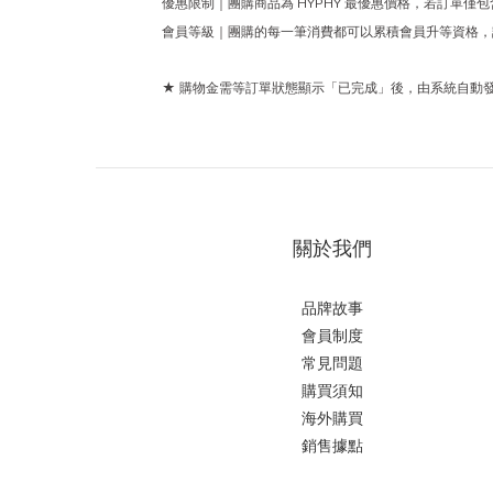
優惠限制｜團購商品為 HYPHY 最優惠價格，若訂單
會員等級｜團購的每一筆消費都可以累積會員升等資格
★ 購物金需等訂單狀態顯示「已完成」後，由系統自動
關於我們
品牌故事
會員制度
常見問題
購買須知
海外購買
銷售據點