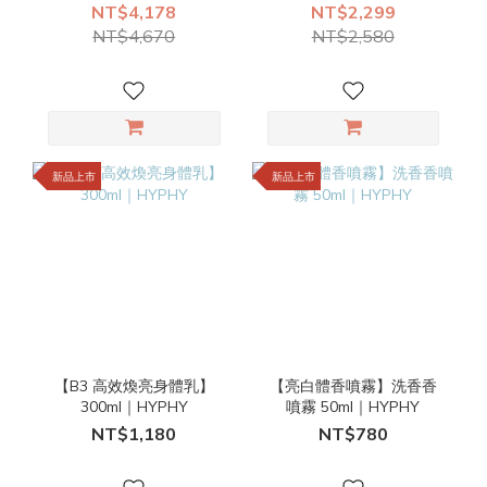
高效煥亮身體乳、夢幻身
NT$4,178
NT$2,299
體油｜HYPHY
NT$4,670
NT$2,580
新品上市
新品上市
【B3 高效煥亮身體乳】
【亮白體香噴霧】洗香香
300ml｜HYPHY
噴霧 50ml｜HYPHY
NT$1,180
NT$780