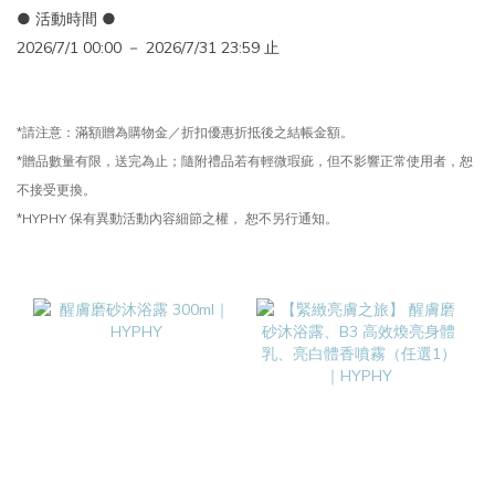
● 活動時間 ●
2026/7/1 00:00 － 2026/7/31 23:59 止
*請注意：滿額贈為購物金／折扣優惠折抵後之結帳金額。
*贈品數量有限，送完為止；
隨附禮品若有輕微瑕疵，但不影響正常使用者，恕
不接受更換。
*HYPHY 保有異動活動內容細節之權， 恕不另行通知。