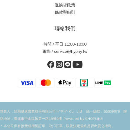
退換貨政策
條款與細則
聯絡我們
時間 / 平日 11:00-18:00
電郵 / service@hyphy.tw
營業人：旭飛健康實業股份有限公司 HYPHY Co., Ltd 統一編號：55859879 聯
絡地址：臺北市中山區敬業一路19號9樓 Powered by SHOPLINE
＊本公司保有接受或拒絕訂單、取消訂單，以及決定最終是否出貨之權利。