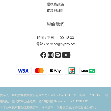
退換貨政策
條款與細則
聯絡我們
時間 / 平日 11:00-18:00
電郵 / service@hyphy.tw
營業人：旭飛健康實業股份有限公司 HYPHY Co., Ltd 統一編號：55859879 聯
絡地址：臺北市中山區敬業一路19號9樓 Powered by SHOPLINE
＊本公司保有接受或拒絕訂單、取消訂單，以及決定最終是否出貨之權利。