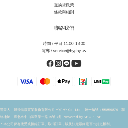
退換貨政策
條款與細則
聯絡我們
時間 / 平日 11:00-18:00
電郵 / service@hyphy.tw
營業人：旭飛健康實業股份有限公司 HYPHY Co., Ltd 統一編號：55859879 聯
絡地址：臺北市中山區敬業一路19號9樓 Powered by SHOPLINE
＊本公司保有接受或拒絕訂單、取消訂單，以及決定最終是否出貨之權利。