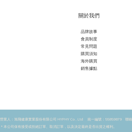
關於我們
品牌故事
會員制度
常見問題
購買須知
海外購買
銷售據點
營業人：旭飛健康實業股份有限公司 HYPHY Co., Ltd 統一編號：55859879 聯絡
＊本公司保有接受或拒絕訂單、取消訂單，以及決定最終是否出貨之權利。