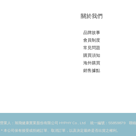
關於我們
品牌故事
會員制度
常見問題
購買須知
海外購買
銷售據點
營業人：旭飛健康實業股份有限公司 HYPHY Co., Ltd 統一編號：55859879 聯絡
＊本公司保有接受或拒絕訂單、取消訂單，以及決定最終是否出貨之權利。