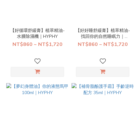
M
(3)
S
(3)
【好循環舒緩膏】植萃精油-
【好好睡舒緩膏】植萃精油-
水腫除濕機｜HYPHY
找回你的自然睡眠力｜
XS
HYPHY
NT$860 ~ NT$1,720
NT$860 ~ NT$1,720
(3)
XL
(1)
價格
(NT$)
~