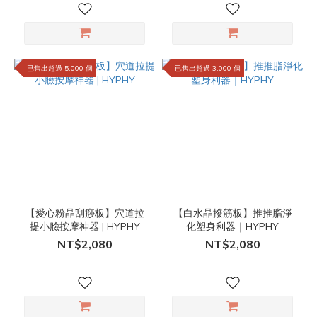
已售出超過 5,000 個
已售出超過 3,000 個
【愛心粉晶刮痧板】穴道拉
【白水晶撥筋板】推推脂淨
提小臉按摩神器 | HYPHY
化塑身利器｜HYPHY
NT$2,080
NT$2,080