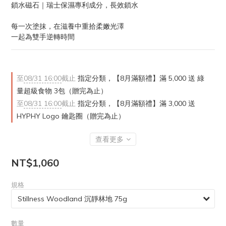
鎖水磁石｜瑞士保濕專利成分，長效鎖水
每一次塗抹，在滋養中重拾柔嫩光澤
一起為雙手逆轉時間
至
08/31 16:00
截止
指定分類，【8月滿額禮】滿 5,000 送 綠
量超級食物 3包（贈完為止）
至
08/31 16:00
截止
指定分類，【8月滿額禮】滿 3,000 送
HYPHY Logo 鑰匙圈（贈完為止）
查看更多
NT$1,060
規格
數量