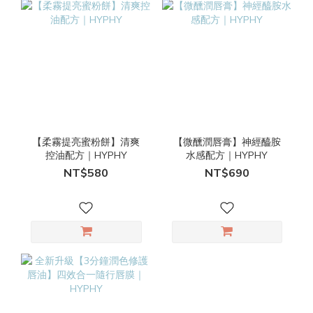
【柔霧提亮蜜粉餅】清爽
【微醺潤唇膏】神經醯胺
控油配方｜HYPHY
水感配方｜HYPHY
NT$580
NT$690