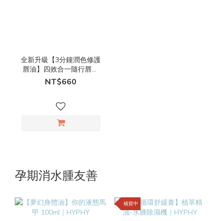
全新升級【3分鐘潤色修護
唇油】四效合一隨行唇膜
｜HYPHY
NT$660
孕期消水腫友善
補貨中