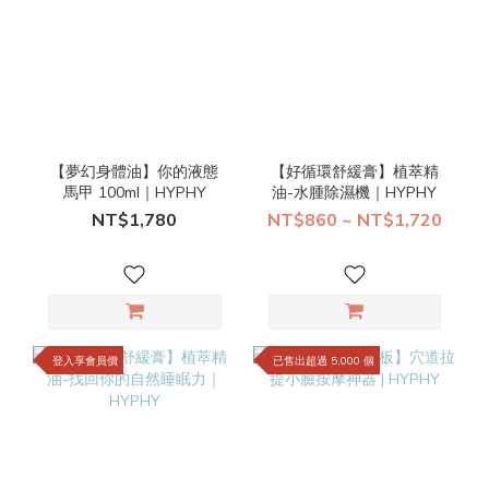
【夢幻身體油】你的液態
【好循環舒緩膏】植萃精
馬甲 100ml｜HYPHY
油-水腫除濕機｜HYPHY
NT$1,780
NT$860 ~ NT$1,720
登入享會員價
已售出超過 5,000 個