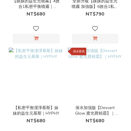
【妹妹的益生元噴霧】4效
全新升級【妹妹的益生元
合1私密平衡噴霧｜
噴霧 加強版】6效合1私密
HYPHY
平衡噴霧｜HYPHY
NT$680
NT$790
保水新色
【私密平衡潔淨慕斯】妹
保水加強版【Dessert
妹的益生元慕斯｜HYPHY
Glow 蜜光唇頰霜】｜
HYPHY
NT$680
NT$680