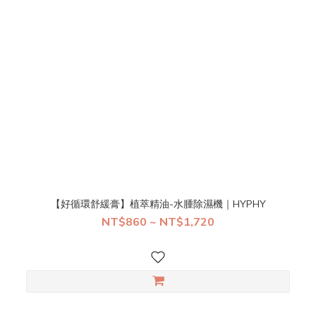
【好循環舒緩膏】植萃精油-水腫除濕機｜HYPHY
NT$860 ~ NT$1,720