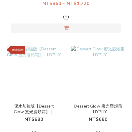
NT$860 ~ NT$1,720
保水新色
保水加強版【Dessert
Dessert Glow 蜜光唇頰霜
Glow 蜜光唇頰霜】｜
｜HYPHY
HYPHY
NT$680
NT$680