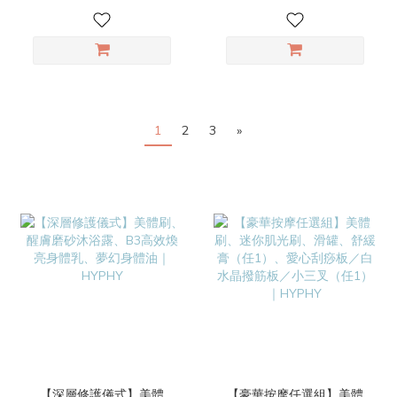
1
2
3
»
【深層修護儀式】美體
【豪華按摩任選組】美體