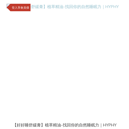
登入享會員價
【好好睡舒緩膏】植萃精油-找回你的自然睡眠力｜HYPHY