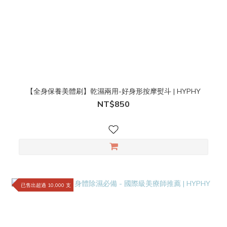
【全身保養美體刷】乾濕兩用-好身形按摩熨斗 | HYPHY
NT$850
已售出超過 10,000 支