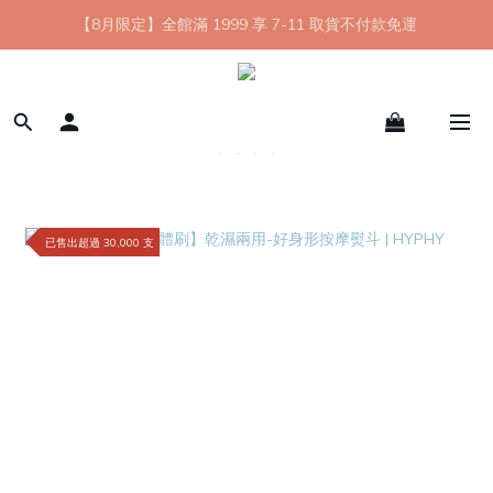
【8月限定】全館滿 1999 享 7-11 取貨不付款免運
【8月限定】全館滿 1999 享 7-11 取貨不付款免運
七夕情人節💘任選 A+B 限時優惠 $1314 元
新會員首購 7-11 店到店免運 點我成為HYPHY Girl
【8月限定】全館滿 1999 享 7-11 取貨不付款免運
已售出超過 30,000 支