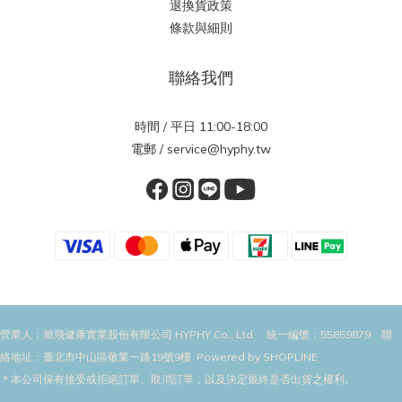
退換貨政策
條款與細則
聯絡我們
時間 / 平日 11:00-18:00
電郵 / service@hyphy.tw
營業人：旭飛健康實業股份有限公司 HYPHY Co., Ltd 統一編號：55859879 聯
絡地址：臺北市中山區敬業一路19號9樓 Powered by SHOPLINE
＊本公司保有接受或拒絕訂單、取消訂單，以及決定最終是否出貨之權利。