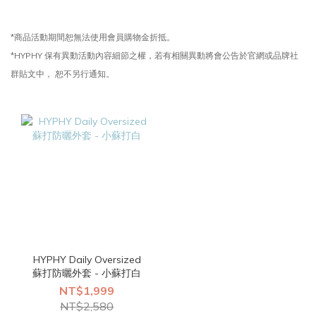
*商品活動期間恕無法使用會員購物金折抵。
*HYPHY 保有異動活動內容細節之權，若有相關異動將會公告於官網或品牌社
群貼文中， 恕不另行通知。
HYPHY Daily Oversized
蘇打防曬外套 - 小蘇打白
NT$1,999
NT$2,580