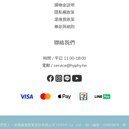
購物金說明
隱私權政策
退換貨政策
條款與細則
聯絡我們
時間 / 平日 11:00-18:00
電郵 / service@hyphy.tw
營業人：旭飛健康實業股份有限公司 HYPHY Co., Ltd 統一編號：55859879 聯