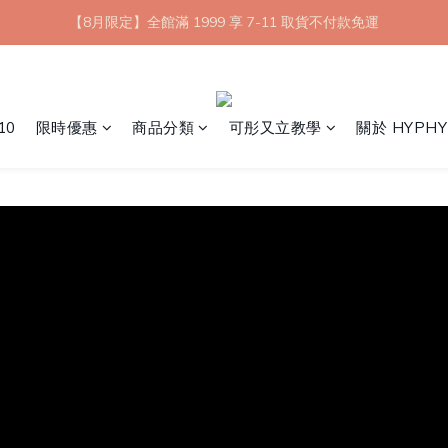
【8月限定】全館滿 1999 享 7-11 取貨不付款免運
【8月限定】全館滿 1999 享 7-11 取貨不付款免運
七夕情人節💘任選 A+B 限時優惠 $1314 元
新會員首購 7-11 店到店免運 點我成為HYPHY Girl
10
限時優惠
商品分類
可彤又立教學
關於 HYPHY
【8月限定】全館滿 1999 享 7-11 取貨不付款免運