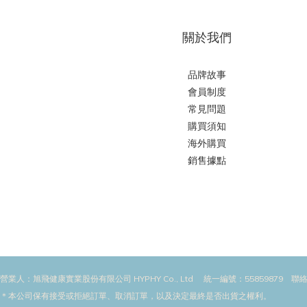
關於我們
品牌故事
會員制度
常見問題
購買須知
海外購買
銷售據點
營業人：旭飛健康實業股份有限公司 HYPHY Co., Ltd 統一編號：55859879 聯絡地
＊本公司保有接受或拒絕訂單、取消訂單，以及決定最終是否出貨之權利。