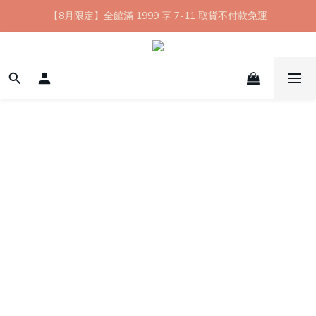
【8月限定】全館滿 1999 享 7-11 取貨不付款免運
【8月限定】全館滿 1999 享 7-11 取貨不付款免運
七夕情人節💘任選 A+B 限時優惠 $1314 元
新會員首購 7-11 店到店免運 點我成為HYPHY Girl
【8月限定】全館滿 1999 享 7-11 取貨不付款免運