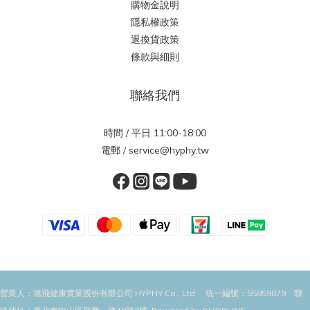
購物金說明
隱私權政策
退換貨政策
條款與細則
聯絡我們
時間 / 平日 11:00-18:00
電郵 / service@hyphy.tw
營業人：旭飛健康實業股份有限公司 HYPHY Co., Ltd 統一編號：55859879 聯