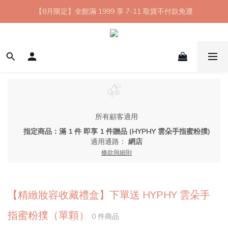
【8月限定】全館滿 1999 享 7-11 取貨不付款免運
【8月限定】全館滿 1999 享 7-11 取貨不付款免運
七夕情人節💘任選 A+B 限時優惠 $1314 元
新會員首購 7-11 店到店免運 點我成為HYPHY Girl
【8月限定】全館滿 1999 享 7-11 取貨不付款免運
所有顧客適用
指定商品：滿 1 件 即享 1 件贈品 (HYPHY 雲朵手指蜜粉撲)
適用通路：
網店
條款與細則
【精緻妝容收藏禮盒】下單送 HYPHY 雲朵手
指蜜粉撲（單顆）
0 件商品