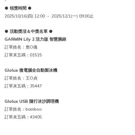
-
● 領獎時間 ●
2025/10/16(四) 12:00 － 2025/12/1(一) 09:00止
● 活動獎項＆中獎名單 ●
GARMIN Lily 2 活力版 智慧腕錶
訂單姓名：詹O儀
訂單末五碼：01515
Glolux 微電腦全自動製冰機
訂單姓名：王O貞
訂單末五碼：35447
Glolux USB 隨行冰沙調理機
訂單姓名：bamboo
訂單末五碼：43405