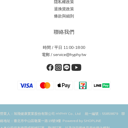
隱私權政策
退換貨政策
條款與細則
聯絡我們
時間 / 平日 11:00-18:00
電郵 / service@hyphy.tw
營業人：旭飛健康實業股份有限公司 HYPHY Co., Ltd 統一編號：55859879 聯
絡地址：臺北市中山區敬業一路19號9樓 Powered by SHOPLINE
＊本公司保有接受或拒絕訂單、取消訂單，以及決定最終是否出貨之權利。