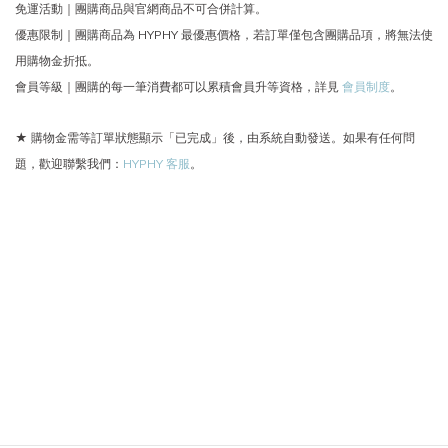
免運活動｜團購商品與官網商品不可合併計算。
優惠限制｜團購商品為 HYPHY 最優惠價格，若訂單僅包含團購品項，將無法使
用購物金折抵。
會員等級｜團購的每一筆消費都可以累積會員升等資格，詳見
會員制度
。
★ 購物金需等訂單狀態顯示「已完成」後，由系統自動發送。如果有任何問
題，歡迎聯繫我們：
HYPHY 客服
。