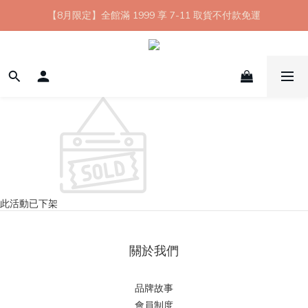
【8月限定】全館滿 1999 享 7-11 取貨不付款免運
【8月限定】全館滿 1999 享 7-11 取貨不付款免運
七夕情人節💘任選 A+B 限時優惠 $1314 元
新會員首購 7-11 店到店免運 點我成為HYPHY Girl
【8月限定】全館滿 1999 享 7-11 取貨不付款免運
此活動已下架
關於我們
品牌故事
會員制度