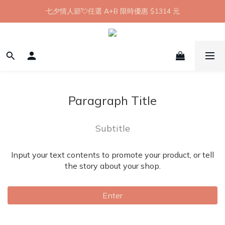
【8月限定】全館滿 1999 享 7-11 取貨不付款免運
七夕情人節💘任選 A+B 限時優惠 $1314 元
新會員首購 7-11 店到店免運 點我成為HYPHY Girl
【8月限定】全館滿 1999 享 7-11 取貨不付款免運
Paragraph Title
Subtitle
Input your text contents to promote your product, or tell
the story about your shop.
Enter