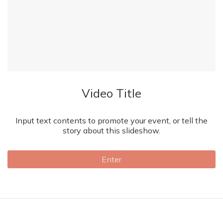
Video Title
Input text contents to promote your event, or tell the
story about this slideshow.
Enter