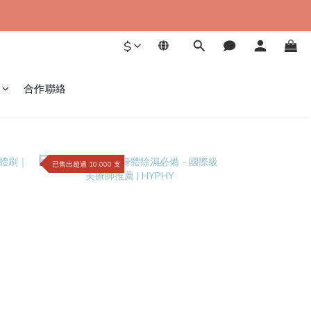
$
合作聯絡
已售出超過 10,000 支