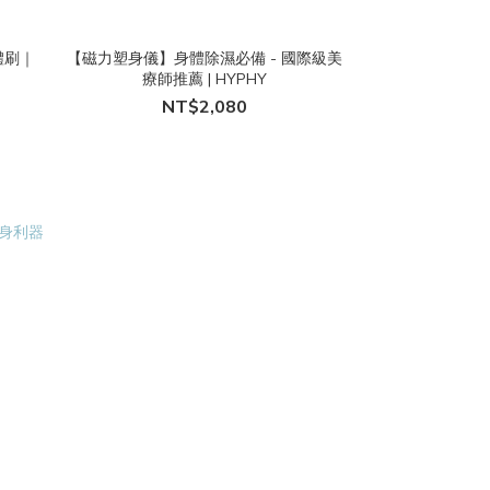
體刷｜
【磁力塑身儀】身體除濕必備 - 國際級美
療師推薦 | HYPHY
NT$2,080