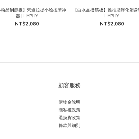
心粉晶刮痧板】穴道拉提小臉按摩神
【白水晶撥筋板】推推脂淨化塑身
器 | HYPHY
HYPHY
NT$2,080
NT$2,080
顧客服務
購物金說明
隱私權政策
退換貨政策
條款與細則