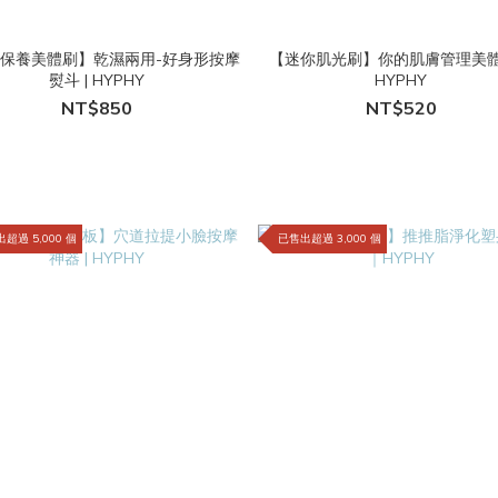
保養美體刷】乾濕兩用-好身形按摩
【迷你肌光刷】你的肌膚管理美
熨斗 | HYPHY
HYPHY
NT$850
NT$520
超過 5,000 個
已售出超過 3,000 個