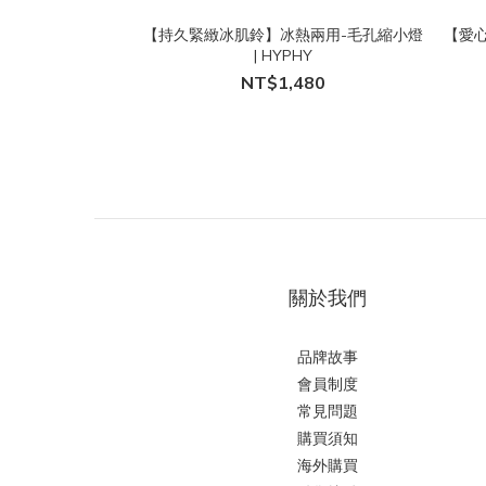
【持久緊緻冰肌鈴】冰熱兩用-毛孔縮小燈
【愛
| HYPHY
NT$1,480
關於我們
品牌故事
會員制度
常見問題
購買須知
海外購買