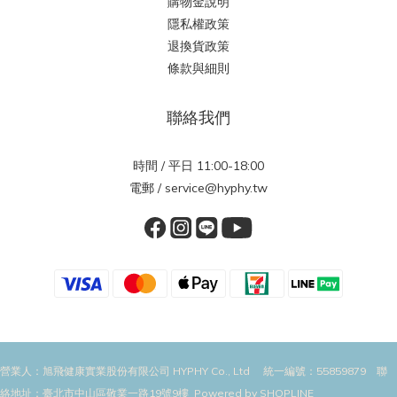
購物金說明
隱私權政策
退換貨政策
條款與細則
聯絡我們
時間 / 平日 11:00-18:00
電郵 / service@hyphy.tw
營業人：旭飛健康實業股份有限公司 HYPHY Co., Ltd 統一編號：55859879 聯
絡地址：臺北市中山區敬業一路19號9樓 Powered by SHOPLINE