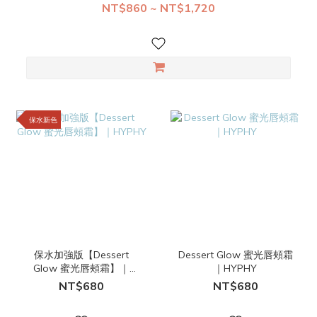
NT$860 ~ NT$1,720
保水新色
保水加強版【Dessert
Dessert Glow 蜜光唇頰霜
Glow 蜜光唇頰霜】｜
｜HYPHY
HYPHY
NT$680
NT$680