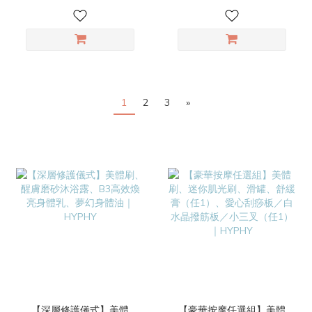
1
2
3
»
【深層修護儀式】美體
【豪華按摩任選組】美體