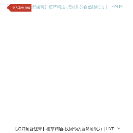
登入享會員價
【好好睡舒緩膏】植萃精油-找回你的自然睡眠力｜HYPHY