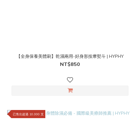
【全身保養美體刷】乾濕兩用-好身形按摩熨斗 | HYPHY
NT$850
已售出超過 10,000 支