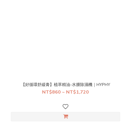
【好循環舒緩膏】植萃精油-水腫除濕機｜HYPHY
NT$860 ~ NT$1,720