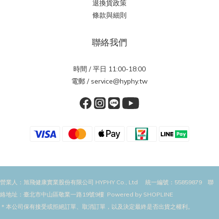
退換貨政策
條款與細則
聯絡我們
時間 / 平日 11:00-18:00
電郵 / service@hyphy.tw
營業人：旭飛健康實業股份有限公司 HYPHY Co., Ltd 統一編號：55859879 聯
絡地址：臺北市中山區敬業一路19號9樓 Powered by SHOPLINE
＊本公司保有接受或拒絕訂單、取消訂單，以及決定最終是否出貨之權利。