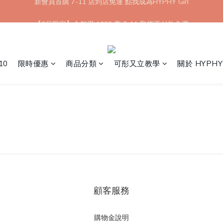
【8月限定】全館滿 1999 享 7-11 取貨不付款免運
【8月限定】全館滿 1999 享 7-11 取貨不付款免運
10
限時優惠
商品分類
可彤又立教學
關於 HYPHY
顧客服務
購物金說明