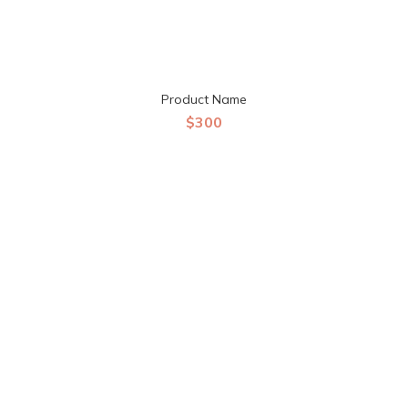
Product Name
$300