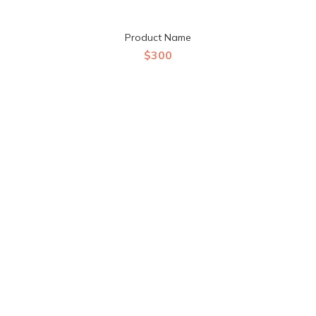
Product Name
$300