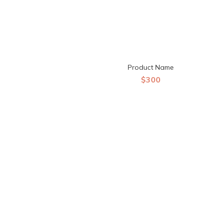
Product Name
$300