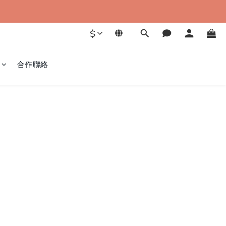
$
合作聯絡