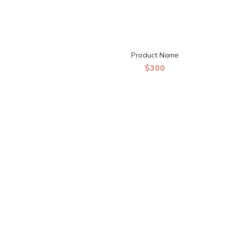
Product Name
$300