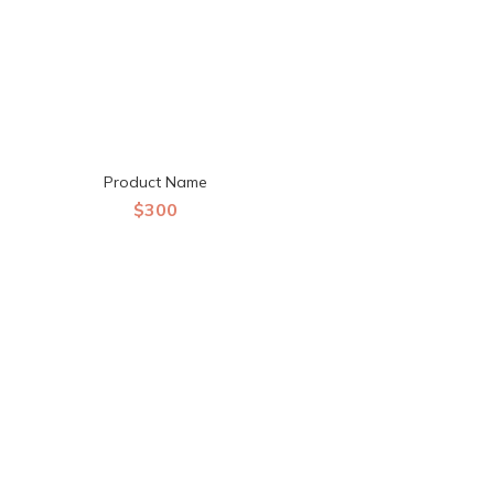
Product Name
$300