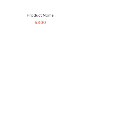
Product Name
$300