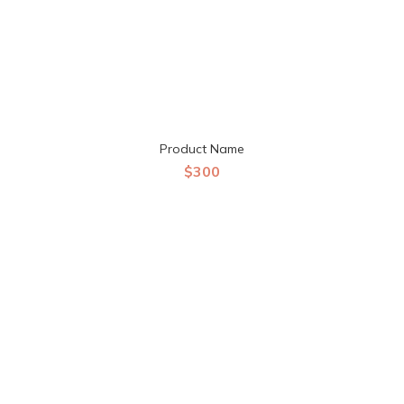
Product Name
$300