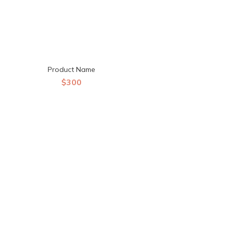
Product Name
$300