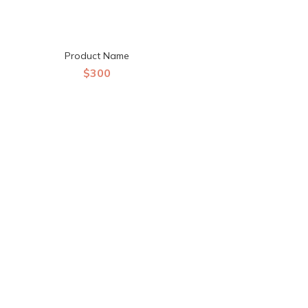
Product Name
$300