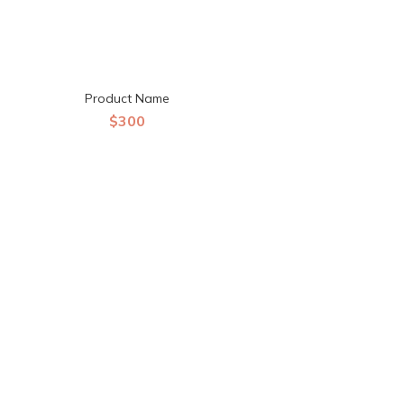
Product Name
$300