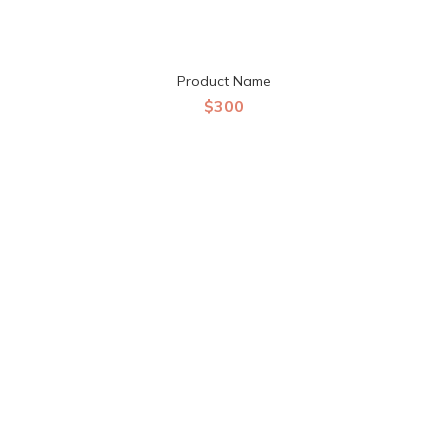
Product Name
$300