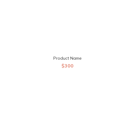
Product Name
$300