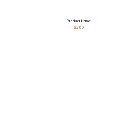
Product Name
$300