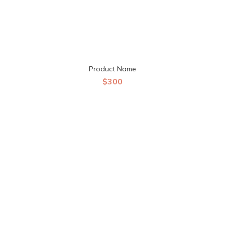
Product Name
$300