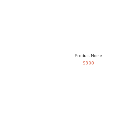
Product Name
$300