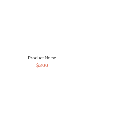
Product Name
$300