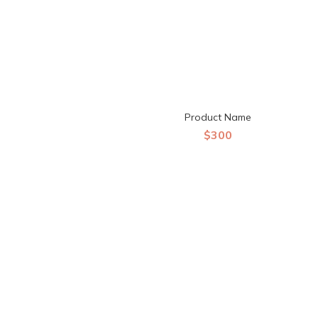
Product Name
$300