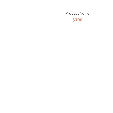
Product Name
$300